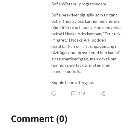
Sofia Wistam - programledare
Sofia beskriver sig själv som tv-tant
och många av oss känner igen henne
både från tv och radio. Hon medverkar
också i Noaks Arks kampanj "Ett stick
i fingret." I Noaks Ark-podden
berättar hon om sitt engagemang i
hivfrågan, hur provocerad hon kan bli
av stigmatiseringen, men också om
hur hon själv tacklar möten med
människor i kris.
Sophie Lönn intervjuar.
116
Comment (0)