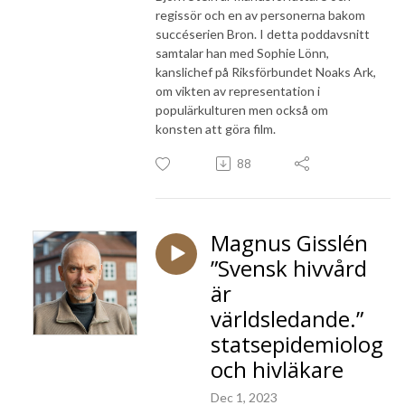
regissör och en av personerna bakom
succéserien Bron. I detta poddavsnitt
samtalar han med Sophie Lönn,
kanslichef på Riksförbundet Noaks Ark,
om vikten av representation i
populärkulturen men också om
konsten att göra film.
88
Magnus Gisslén
”Svensk hivvård
är
världsledande.”
statsepidemiolog
och hivläkare
Dec 1, 2023