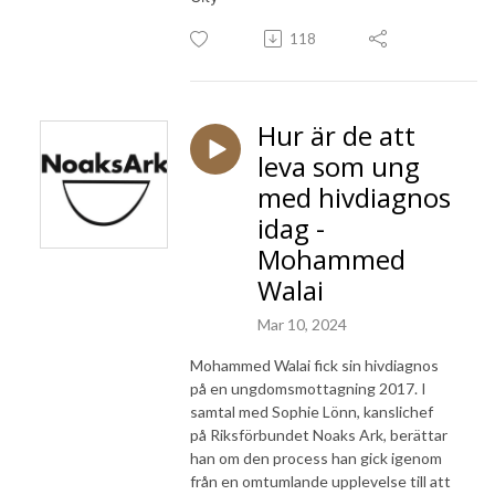
118
Hur är de att
leva som ung
med hivdiagnos
idag -
Mohammed
Walai
Mar 10, 2024
Mohammed Walai fick sin hivdiagnos
på en ungdomsmottagning 2017. I
samtal med Sophie Lönn, kanslichef
på Riksförbundet Noaks Ark, berättar
han om den process han gick igenom
från en omtumlande upplevelse till att