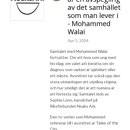
av det samhället
som man lever i
- Mohammed
Walai
Apr 5, 2024
Samtalet med Mohammed Walai
fortsätter. Om att leva som ung med
hiv idag, om valet att berätta om sin
diagnos som varken är självklart eller
ett måste. Avsnittet tar också upp den
stora utmaningen att utplåna stigma,
och hur smidigt det är att numera är
att hivtesta sig. Samtalet leds av
Sophie Lönn, kanslichef på
Riksförbundet Noaks Ark.
Den tv-serien som Mohammed
refererar till i avsnittet är
Tales of the
City