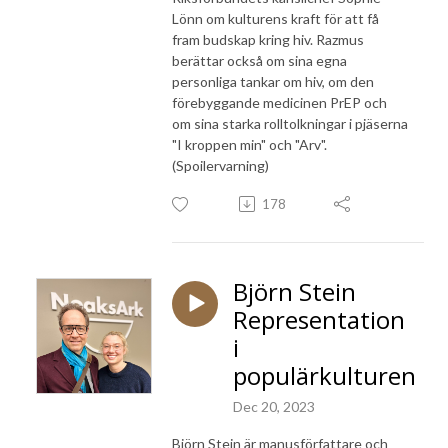
Lönn om kulturens kraft för att få
fram budskap kring hiv. Razmus
berättar också om sina egna
personliga tankar om hiv, om den
förebyggande medicinen PrEP och
om sina starka rolltolkningar i pjäserna
"I kroppen min" och "Arv".
(Spoilervarning)
178
Björn Stein
Representation
i
populärkulturen
Dec 20, 2023
Björn Stein är manusförfattare och