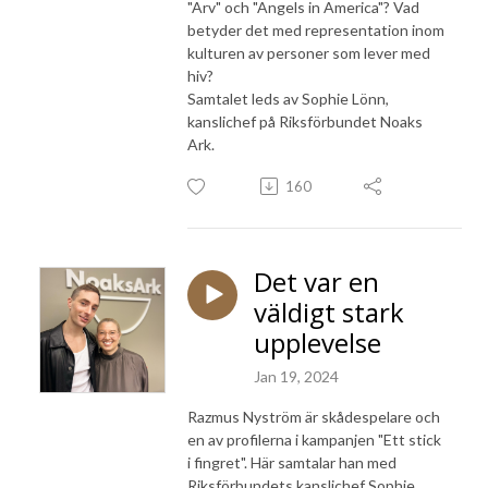
"Arv" och "Angels in America"? Vad
betyder det med representation inom
kulturen av personer som lever med
hiv?
Samtalet leds av Sophie Lönn,
kanslichef på Riksförbundet Noaks
Ark.
160
Det var en
väldigt stark
upplevelse
Jan 19, 2024
Razmus Nyström är skådespelare och
en av profilerna i kampanjen "Ett stick
i fingret". Här samtalar han med
Riksförbundets kanslichef Sophie