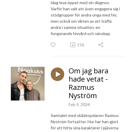
idag leva öppet med sin diagnos.
Varför han valt att även engagera sig i
stödgrupper för andra unga med hiv,
men också om vikten av att träffa
andra i samma situation, en
fungerande hivvård och vänskap.
156
Om jag bara
hade vetat -
Razmus
Nyström
Feb 9, 2024
Samtalet med skådespelaren Razmus
Nyström fortsätter. Hur har han gjort
för att hitta sina karaktärer i pjäserna