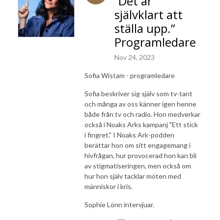
”Det är
självklart att
ställa upp.”
Programledare
Nov 24, 2023
Sofia Wistam - programledare
Sofia beskriver sig själv som tv-tant
och många av oss känner igen henne
både från tv och radio. Hon medverkar
också i Noaks Arks kampanj "Ett stick
i fingret." I Noaks Ark-podden
berättar hon om sitt engagemang i
hivfrågan, hur provocerad hon kan bli
av stigmatiseringen, men också om
hur hon själv tacklar möten med
människor i kris.
Sophie Lönn intervjuar.