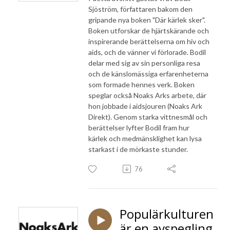
Sjöström, författaren bakom den
gripande nya boken "Där kärlek sker".
Boken utforskar de hjärtskärande och
inspirerande berättelserna om hiv och
aids, och de vänner vi förlorade. Bodil
delar med sig av sin personliga resa
och de känslomässiga erfarenheterna
som formade hennes verk. Boken
speglar också Noaks Arks arbete, där
hon jobbade i aidsjouren (Noaks Ark
Direkt). Genom starka vittnesmål och
berättelser lyfter Bodil fram hur
kärlek och medmänsklighet kan lysa
starkast i de mörkaste stunder.
76
Populärkulturen
är en avspegling