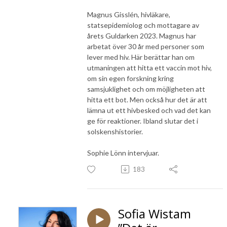
Magnus Gisslén, hivläkare,
statsepidemiolog och mottagare av
årets Guldarken 2023. Magnus har
arbetat över 30 år med personer som
lever med hiv. Här berättar han om
utmaningen att hitta ett vaccin mot hiv,
om sin egen forskning kring
samsjuklighet och om möjligheten att
hitta ett bot. Men också hur det är att
lämna ut ett hivbesked och vad det kan
ge för reaktioner. Ibland slutar det i
solskenshistorier.
Sophie Lönn intervjuar.
183
Sofia Wistam