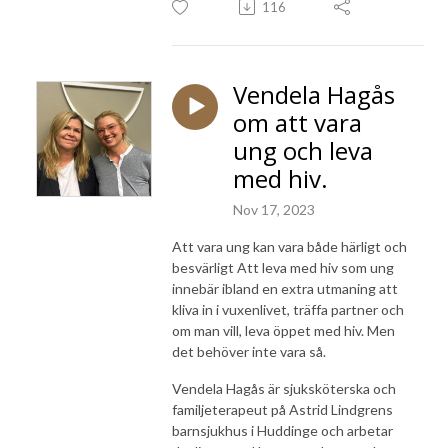
116
Vendela Hagås
om att vara
ung och leva
med hiv.
Nov 17, 2023
Att vara ung kan vara både härligt och
besvärligt Att leva med hiv som ung
innebär ibland en extra utmaning att
kliva in i vuxenlivet, träffa partner och
om man vill, leva öppet med hiv. Men
det behöver inte vara så.
Vendela Hagås är sjuksköterska och
familjeterapeut på Astrid Lindgrens
barnsjukhus i Huddinge och arbetar